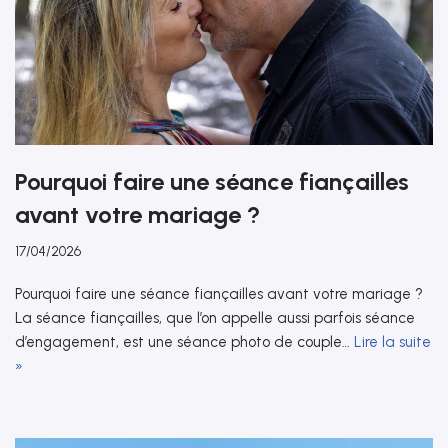
Pourquoi faire une séance fiançailles
avant votre mariage ?
17/04/2026
Pourquoi faire une séance fiançailles avant votre mariage ?
La séance fiançailles, que l’on appelle aussi parfois séance
d’engagement, est une séance photo de couple…
Lire la suite
»