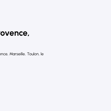
rovence,
e, Marseille, Toulon, le