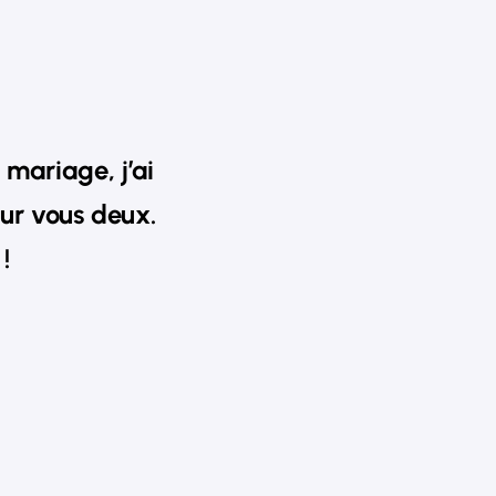
 mariage, j’ai
sur vous deux.
!