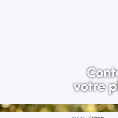
Cont
votre 