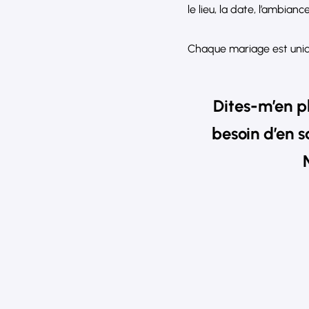
le lieu, la date, l’ambia
Chaque mariage est uniqu
Dites-m’en pl
besoin d’en s