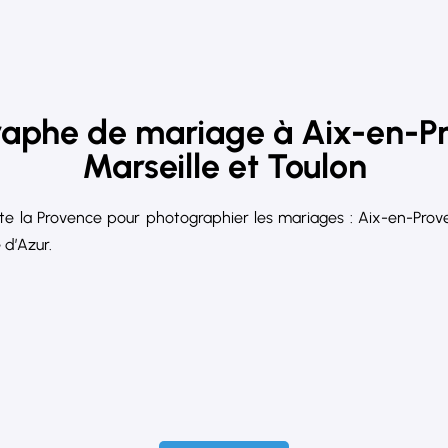
aphe de mariage à Aix-en-P
Marseille et Toulon
e la Provence pour photographier les mariages : Aix-en-Provenc
 d’Azur.