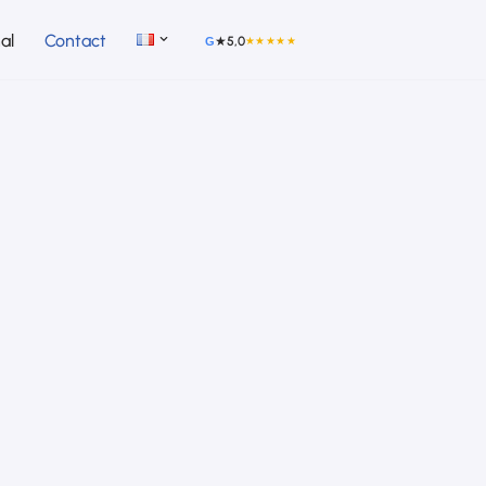
al
Contact
★
5,0
★★★★★
G