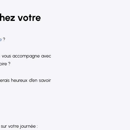
hez votre
e
?
qui vous accompagne avec
oire ?
erais heureux d’en savoir
sur votre journée :