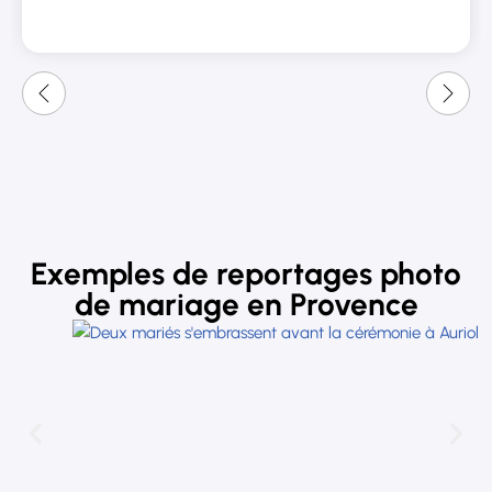
lumières et ombre, le prix vaut largement le rendu
Mais des photos valent mieux que milles mots donc je
vous laisse regarder le rendu final ci-joint !
Encore un grand merci Gabriel !!!!
Exemples de reportages photo
de mariage en Provence