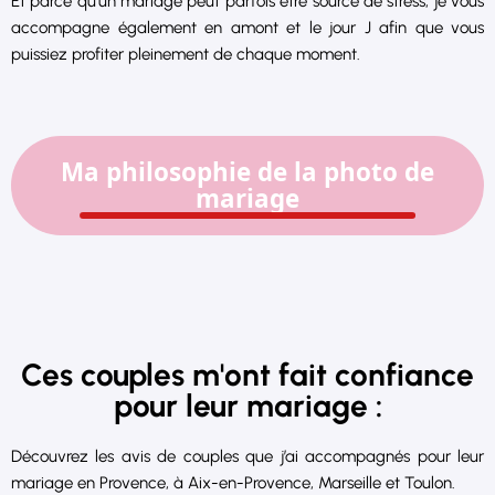
Et parce qu’un mariage peut parfois être source de stress, je vous
accompagne également en amont et le jour J afin que vous
puissiez profiter pleinement de chaque moment.
Ma philosophie de la photo de
mariage
Ces couples m'ont fait confiance
pour leur mariage :
Découvrez les avis de couples que j’ai accompagnés pour leur
mariage en Provence, à Aix-en-Provence, Marseille et Toulon.