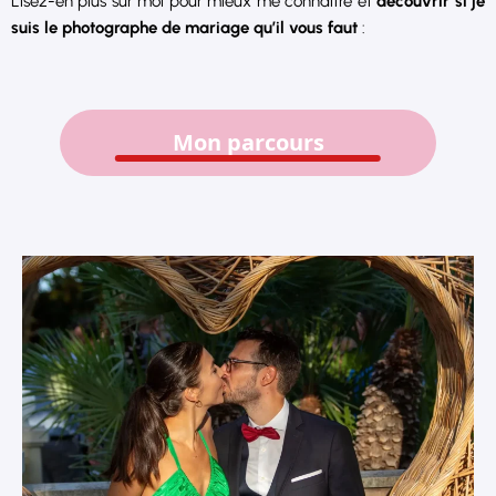
Lisez-en plus sur moi pour mieux me connaître et
découvrir si je
suis le photographe de mariage qu’il vous faut
:
Mon parcours