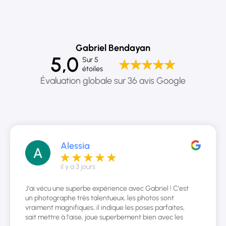
Gabriel Bendayan
5,0
Sur 5
étoiles
Évaluation globale sur 36 avis Google
Alessia
il y a 3 jours
J'ai vécu une superbe expérience avec Gabriel ! C'est
un photographe très talentueux, les photos sont
vraiment magnifiques, il indique les poses parfaites,
sait mettre à l'aise, joue superbement bien avec les