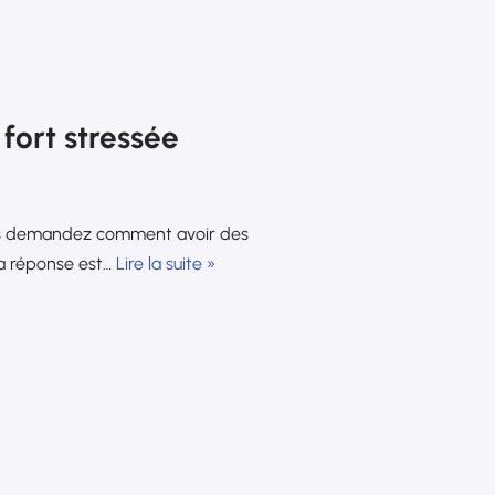
fort stressée
ous demandez comment avoir des
La réponse est…
Lire la suite »