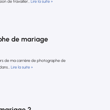
ion de travailler…
Lire la suite »
aphe de mariage
rs de ma carrière de photographe de
r dans…
Lire la suite »
mariage ?