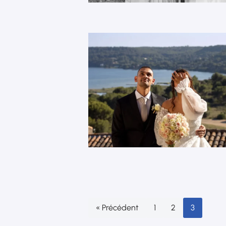
« Précédent
1
2
3