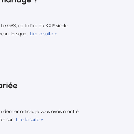
 GPS, ce traître du XXIᵉ siècle
acun, lorsque…
Lire la suite »
ariée
dernier article, je vous avais montré
ter sur…
Lire la suite »