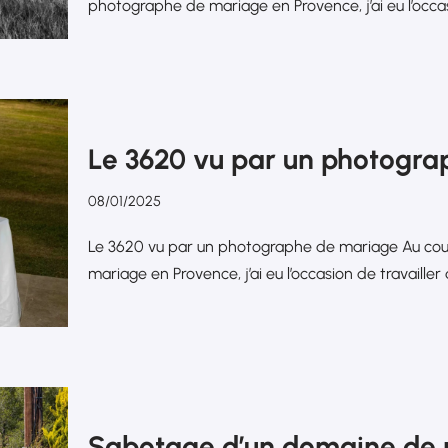
photographe de mariage en Provence, j’ai eu l’occas
Le 3620 vu par un photogr
08/01/2025
Le 3620 vu par un photographe de mariage Au cou
mariage en Provence, j’ai eu l’occasion de travaille
Sabotage d’un domaine de 