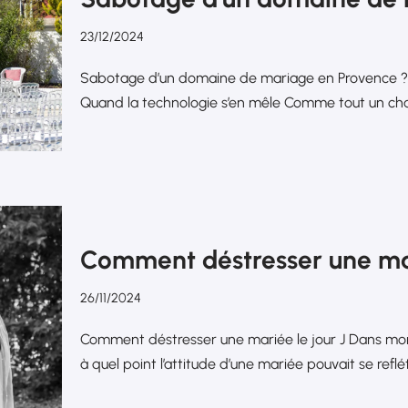
23/12/2024
Sabotage d’un domaine de mariage en Provence ? Le
Quand la technologie s’en mêle Comme tout un ch
Comment déstresser une m
26/11/2024
Comment déstresser une mariée le jour J Dans mon 
à quel point l’attitude d’une mariée pouvait se reflé