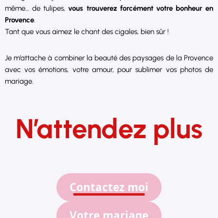
même… de tulipes,
vous trouverez forcément votre bonheur en
Provence
.
Tant que vous aimez le chant des cigales, bien sûr !
Je m’attache à combiner la beauté des paysages de la Provence
avec vos émotions, votre amour, pour sublimer vos photos de
mariage.
N’attendez plus
Contactez-moi, ou découvrez ce que je peux
apporter à votre mariage
Contactez moi
Votre mariage