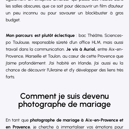
les salles obscures, que ce soit pour découvrir un film d’auteur
un peu inconnu ou pour savourer un blockbuster à gros
budget.
Mon parcours est plutôt éclectique
: bac Théâtre, Sciences-
po Toulouse, responsable sûreté d’un office HLM, mais aussi
travail dans la communication.
Je vis à Auriol,
entre Aix-en-
Provence, Marseille et Toulon, au cœur de cette Provence que
j’aime profondément. J’ai habité en Irlande, j’ai aussi eu la
chance de découvrir l’Ukraine et d’y développer des liens très
forts.
Comment je suis devenu
photographe de mariage
En tant que
photographe de mariage
à Aix-en-Provence et
en Provence
, je cherche à immortaliser vos émotions pour