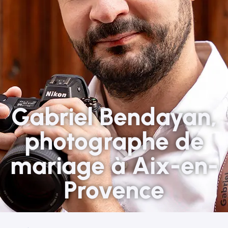
Gabriel Bendayan,
photographe de
mariage à Aix-en-
Provence