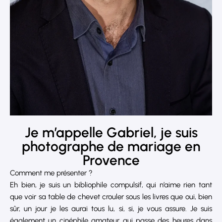
Je m’appelle Gabriel, je suis
photographe de mariage en
Provence
Comment me présenter ?
Eh bien, je suis un bibliophile compulsif, qui n’aime rien tant
que voir sa table de chevet crouler sous les livres que oui, bien
sûr, un jour je les aurai tous lu, si, si, je vous assure. Je suis
également un cinéphile amateur qui passe des heures dans