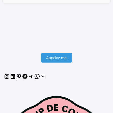
Appelez moi