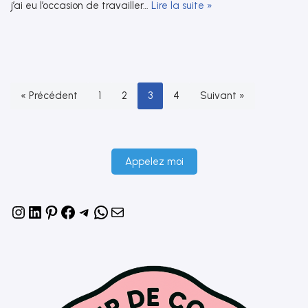
j’ai eu l’occasion de travailler…
Lire la suite »
« Précédent
1
2
3
4
Suivant »
Appelez moi