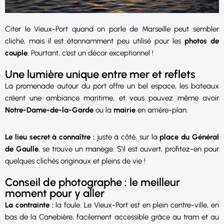
Citer le Vieux-Port quand on parle de Marseille peut sembler
cliché, mais il est étonnamment peu utilisé pour les
photos de
couple
. Pourtant, c’est un décor exceptionnel !
Une lumière unique entre mer et reflets
La promenade autour du port offre un bel espace, les bateaux
créent une ambiance maritime, et vous pouvez même avoir
Notre-Dame-de-la-Garde
ou la
mairie
en arrière-plan.
Le lieu secret à connaître :
juste à côté, sur la
place du Général
de Gaulle
, se trouve un manège. S’il est ouvert, profitez-en pour
quelques clichés originaux et pleins de vie !
Conseil de photographe : le meilleur
moment pour y aller
La contrainte :
la foule. Le Vieux-Port est en plein centre-ville, en
bas de la Canebière, facilement accessible grâce au tram et au