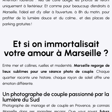
Attention toutefois : lieu de culte oblige, les photos se feront
uniquement à l’extérieur. Et comme pour beaucoup d’endroits à
Marseille, l’idéal est d’y aller à l’ouverture, à 8h du matin, pour
profiter de la lumière douce et du calme… et des places de
parking gratuites !
Et si on immortalisait
votre amour à Marseille ?
Entre mer et collines, ruelles et modernité,
Marseille regorge de
lieux sublimes pour une séance photo de couple
. Chaque
quartier raconte une histoire, chaque rayon de soleil offre une
émotion différente.
Un photographe de couple passionné par la
lumière du Sud
Photographe de mariage et de couple en Provence, je connais
Marseille dans ses moindres recoins. Que vous soyez
futurs