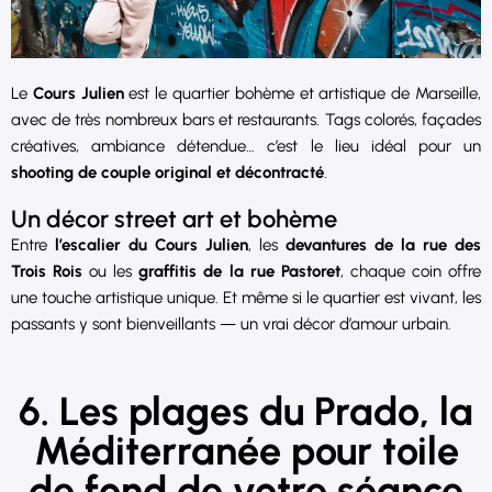
Le
Cours Julien
est le quartier bohème et artistique de Marseille,
avec de très nombreux bars et restaurants. Tags colorés, façades
créatives, ambiance détendue… c’est le lieu idéal pour un
shooting de couple original et décontracté
.
Un décor street art et bohème
Entre
l’escalier du Cours Julien
, les
devantures de la rue des
Trois Rois
ou les
graffitis de la rue Pastoret
, chaque coin offre
une touche artistique unique. Et même si le quartier est vivant, les
passants y sont bienveillants — un vrai décor d’amour urbain.
6. Les plages du Prado, la
Méditerranée pour toile
de fond de votre séance