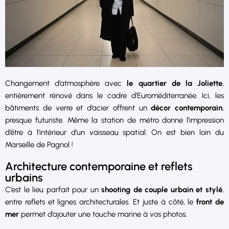
Changement d’atmosphère avec
le quartier de la Joliette
,
entièrement rénové dans le cadre d’Euroméditerranée. Ici, les
bâtiments de verre et d’acier offrent un
décor contemporain
,
presque futuriste. Même la station de métro donne l’impression
d’être à l’intérieur d’un vaisseau spatial. On est bien loin du
Marseille de Pagnol !
Architecture contemporaine et reflets
urbains
C’est le lieu parfait pour un
shooting de couple urbain et stylé
,
entre reflets et lignes architecturales. Et juste à côté, le
front de
mer
permet d’ajouter une touche marine à vos photos.