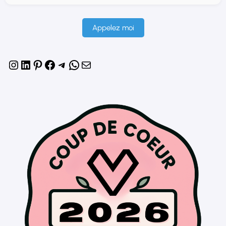
Appelez moi