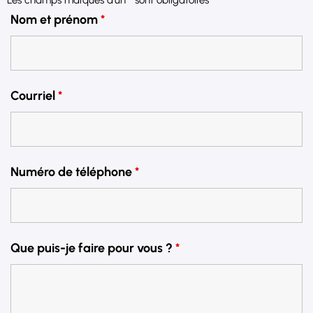
Les champs marqués d’un
*
sont obligatoires
Nom et prénom
*
Courriel
*
Numéro de téléphone
*
Que puis-je faire pour vous ?
*