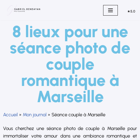
★
5,0
Aller
au
8 lieux pour une
contenu
séance photo de
couple
romantique à
Marseille
Accueil
»
Mon journal
»
Séance couple à Marseille
Vous cherchez une séance photo de couple à Marseille pour
immortaliser votre amour dans une ambiance romantique et