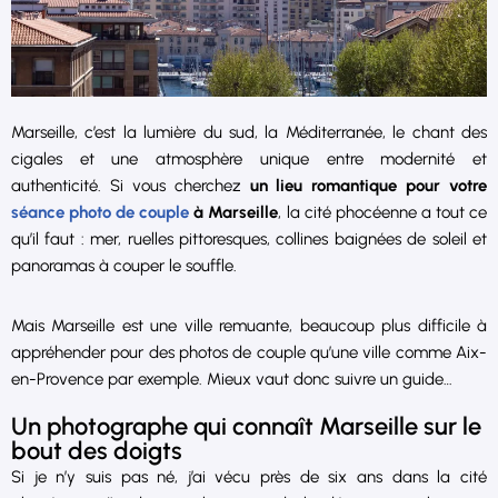
Marseille, c’est la lumière du sud, la Méditerranée, le chant des
cigales et une atmosphère unique entre modernité et
authenticité. Si vous cherchez
un lieu romantique pour votre
séance photo de couple
à Marseille
, la cité phocéenne a tout ce
qu’il faut : mer, ruelles pittoresques, collines baignées de soleil et
panoramas à couper le souffle.
Mais Marseille est une ville remuante, beaucoup plus difficile à
appréhender pour des photos de couple qu’une ville comme Aix-
en-Provence par exemple. Mieux vaut donc suivre un guide…
Un photographe qui connaît Marseille sur le
bout des doigts
Si je n’y suis pas né, j’ai vécu près de six ans dans la cité