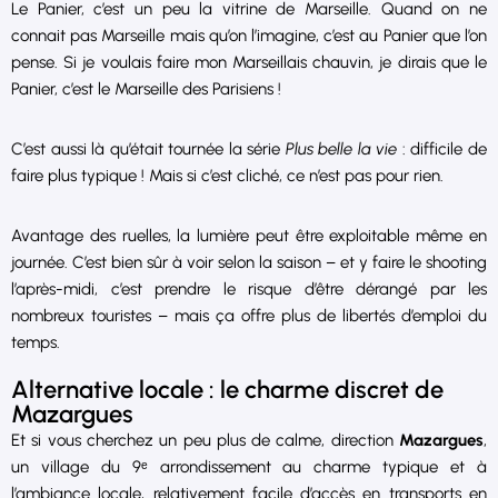
Le Panier, c’est un peu la vitrine de Marseille. Quand on ne
connait pas Marseille mais qu’on l’imagine, c’est au Panier que l’on
pense. Si je voulais faire mon Marseillais chauvin, je dirais que le
Panier, c’est le Marseille des Parisiens !
C’est aussi là qu’était tournée la série
Plus belle la vie
: difficile de
faire plus typique ! Mais si c’est cliché, ce n’est pas pour rien.
Avantage des ruelles, la lumière peut être exploitable même en
journée. C’est bien sûr à voir selon la saison – et y faire le shooting
l’après-midi, c’est prendre le risque d’être dérangé par les
nombreux touristes – mais ça offre plus de libertés d’emploi du
temps.
Alternative locale : le charme discret de
Mazargues
Et si vous cherchez un peu plus de calme, direction
Mazargues
,
un village du 9ᵉ arrondissement au charme typique et à
l’ambiance locale, relativement facile d’accès en transports en