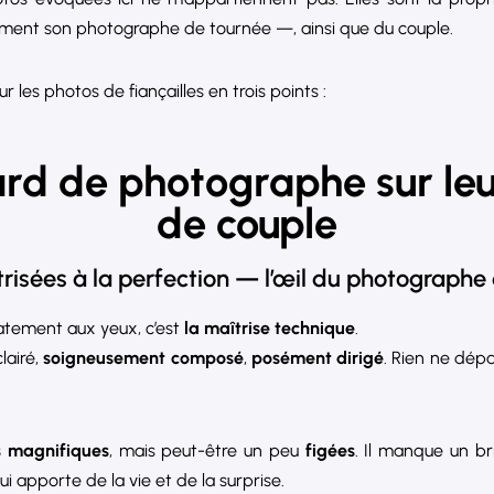
ment son photographe de tournée —, ainsi que du couple.
ur les photos de fiançailles en trois points :
rd de photographe sur leu
de couple
trisées à la perfection — l’œil du photograph
tement aux yeux, c’est
la maîtrise technique
.
lairé,
soigneusement composé
,
posément dirigé
. Rien ne dépa
s magnifiques
, mais peut-être un peu
figées
. Il manque un b
apporte de la vie et de la surprise.