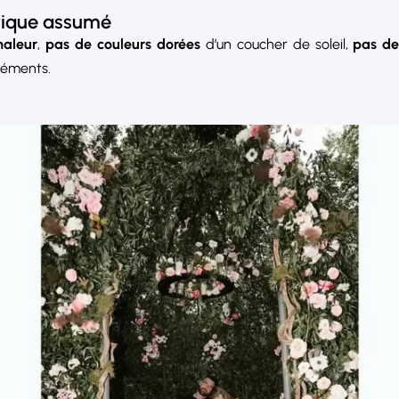
stique assumé
haleur
,
pas de couleurs dorées
d’un coucher de soleil,
pas de
éléments.