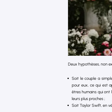
Deux hypothèses, non exc
Soit le couple a simp
pour eux, ce qui est ap
êtres humains qui ont 
leurs plus proches ;
Soit Taylor Swift, en v