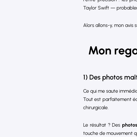
Taylor Swift — probable
Alors allons-y, mon avis s
Mon rega
1) Des photos maî
Ce qui me saute immédia
Tout est parfaitement éc
chirurgicale.
Le résultat ? Des
photo
touche de mouvement qui 