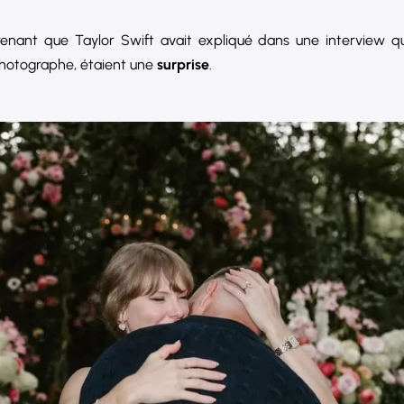
renant que Taylor Swift avait expliqué dans une interview que
photographe, étaient une
surprise
.