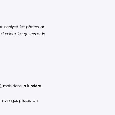
nt analysé les photos du
lumière, les gestes et la
é), mais dans
la lumière
.
ni visages plissés. Un