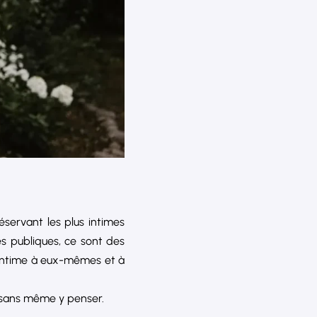
réservant les plus intimes
tés publiques, ce sont des
s intime à eux-mêmes et à
 sans même y penser.