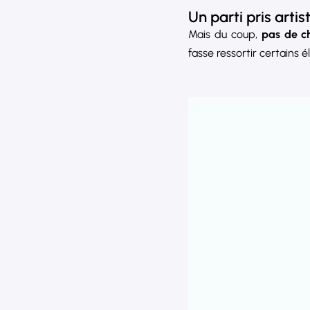
Un parti pris arti
Mais du coup,
pas de c
fasse ressortir certains 