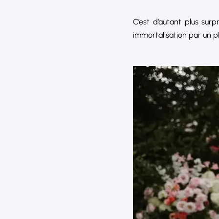
C’est d’autant plus surp
immortalisation par un 