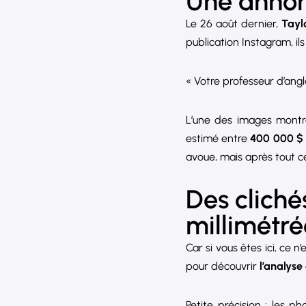
Une annon
Le 26 août dernier,
Tayl
publication Instagram, il
« Votre professeur d’angl
L’une des images mont
estimé entre
400 000 $ e
avoue, mais après tout ce 
Des cliché
millimétré
Car si vous êtes ici, ce 
pour découvrir
l’analyse
Petite précision : les 