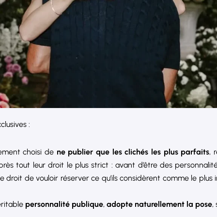
lusives :
lement choisi de
ne publier que les clichés les plus parfaits
, 
rès tout leur droit le plus strict : avant d’être des personnali
le droit de vouloir réserver ce qu’ils considèrent comme le plu
éritable
personnalité publique
,
adopte naturellement la pose
,