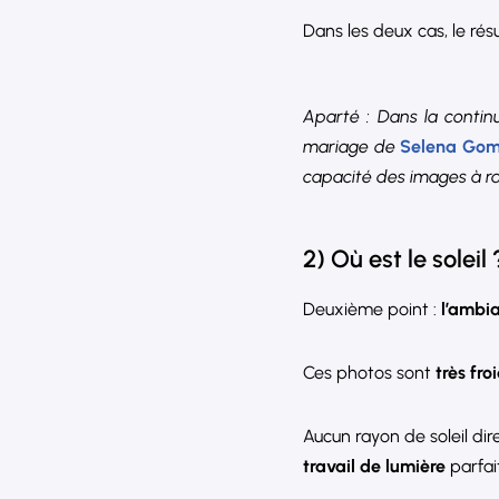
Dans les deux cas, le rés
Aparté : Dans la contin
mariage de
Selena Go
capacité des images à ra
2) Où est le soleil 
Deuxième point :
l’ambi
Ces photos sont
très fro
Aucun rayon de soleil dir
travail de lumière
parfai